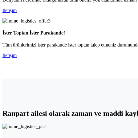
İletişim
İster Toptan İster Parakande!
Tüm ürünlerimizi ister parakande ister toptan talep etmeniz durumunda 
İletişim
Ranpart
ailesi olarak zaman ve maddi kayb