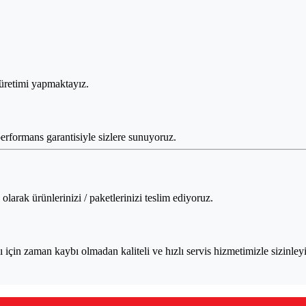
 üretimi yapmaktayız.
performans garantisiyle sizlere sunuyoruz.
larak ürünlerinizi / paketlerinizi teslim ediyoruz.
için zaman kaybı olmadan kaliteli ve hızlı servis hizmetimizle sizinleyi