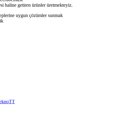
si haline getiren ürünler üretmekteyiz.
taleplerine uygun çözümler sunmak
ik
eknoTT