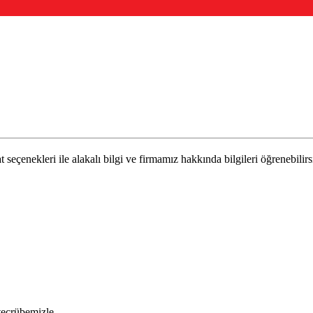
t seçenekleri ile alakalı bilgi ve firmamız hakkında bilgileri öğrenebilirs
 tecrübemizle