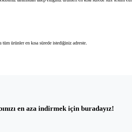
tüm ürünler en kısa sürede istediğiniz adreste.
ınızı en aza indirmek için buradayız!