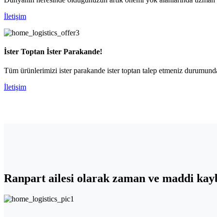
İletişim
İster Toptan İster Parakande!
Tüm ürünlerimizi ister parakande ister toptan talep etmeniz durumunda 
İletişim
Ranpart
ailesi olarak zaman ve maddi kayb