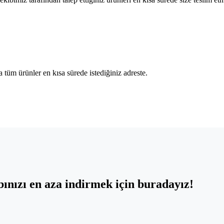
tüm ürünler en kısa sürede istediğiniz adreste.
ınızı en aza indirmek için buradayız!