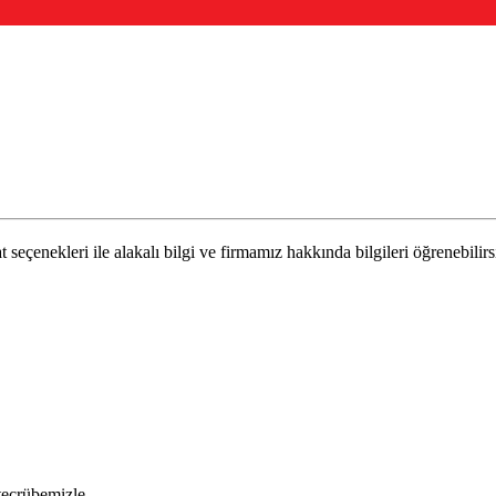
t seçenekleri ile alakalı bilgi ve firmamız hakkında bilgileri öğrenebilirs
 tecrübemizle