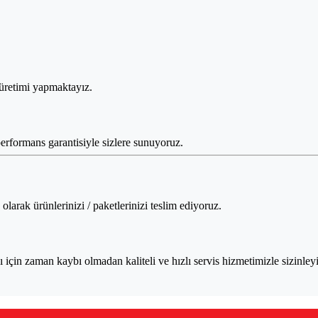
 üretimi yapmaktayız.
performans garantisiyle sizlere sunuyoruz.
larak ürünlerinizi / paketlerinizi teslim ediyoruz.
için zaman kaybı olmadan kaliteli ve hızlı servis hizmetimizle sizinleyi