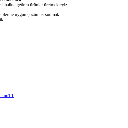
si haline getiren ürünler üretmekteyiz.
taleplerine uygun çözümler sunmak
ik
eknoTT