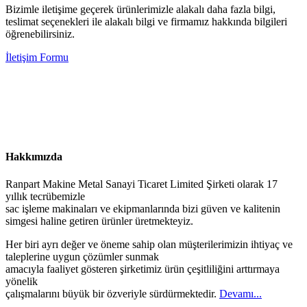
Bizimle iletişime geçerek ürünlerimizle alakalı daha fazla bilgi,
teslimat seçenekleri ile alakalı bilgi ve firmamız hakkında bilgileri
öğrenebilirsiniz.
İletişim Formu
Hakkımızda
Ranpart Makine Metal Sanayi Ticaret Limited Şirketi olarak 17
yıllık tecrübemizle
sac işleme makinaları ve ekipmanlarında bizi güven ve kalitenin
simgesi haline getiren ürünler üretmekteyiz.
Her biri ayrı değer ve öneme sahip olan müşterilerimizin ihtiyaç ve
taleplerine uygun çözümler sunmak
amacıyla faaliyet gösteren şirketimiz ürün çeşitliliğini arttırmaya
yönelik
çalışmalarını büyük bir özveriyle sürdürmektedir.
Devamı...