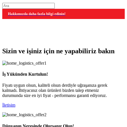
Hakkımızda daha fazla bilgi edinin!
Sizin ve işiniz için ne yapabiliriz bakın
İş Yükünden Kurtulun!
Fiyatı uygun olsun, kaliteli olsun derdiyle uğraşanıza gerek
kalmadı. İhtiyacınız olan ürünleri bizden talep etmeniz
durumunda size en iyi fiyat - performansı garanti ediyoruz.
İletişim
Dünyanın Neresinde Olursanız Olun!